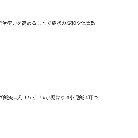
己治癒力を高めることで症状の緩和や体質改
グ鍼灸 #犬リハビリ #小児はり #小児鍼 #耳つ