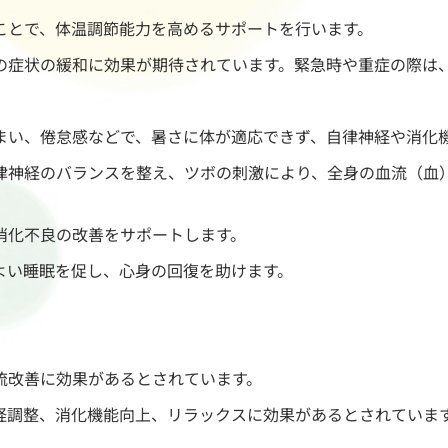
ことで、体温調節能力を高めるサポートを行います。
の症状の緩和に効果が期待されています。緊急時や重症の際は
まい、倦怠感などで、暑さに体が適応できず、自律神経や消化
律神経のバランスを整え、ツボの刺激により、全身の血流（血
消化不良の改善をサポートします。
よい睡眠を促し、心身の回復を助けます。
流改善に効果があるとされています。
経調整、消化機能向上、リラックスに効果があるとされていま