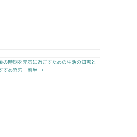
暑の時期を元気に過ごすための生活の知恵と
すすめ経穴 前半 →