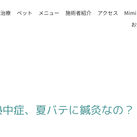
灸治療
ペット
メニュー
施術者紹介
アクセス
Mim
お
熱中症、夏バテに鍼灸なの？