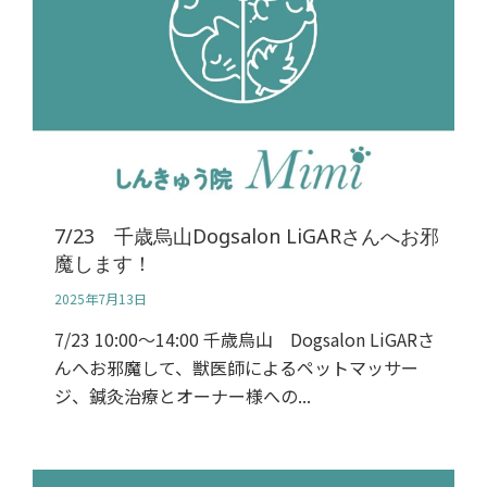
7/23 千歳烏山Dogsalon LiGARさんへお邪
魔します！
2025年7月13日
7/23 10:00～14:00 千歳烏山 Dogsalon LiGARさ
んへお邪魔して、獣医師によるペットマッサー
ジ、鍼灸治療とオーナー様への...